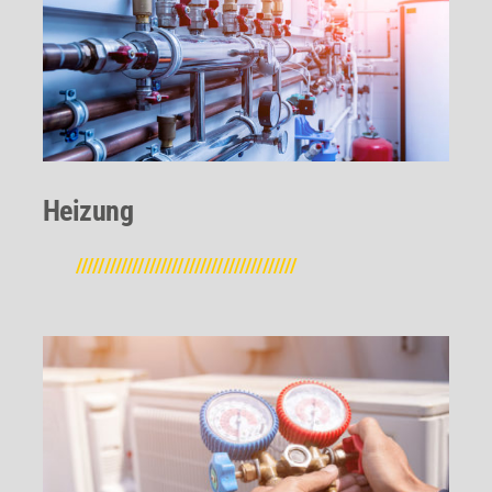
Heizung
///////////////////////////////////////