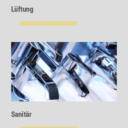
Lüftung
///////////////////////////////////////
Sanitär