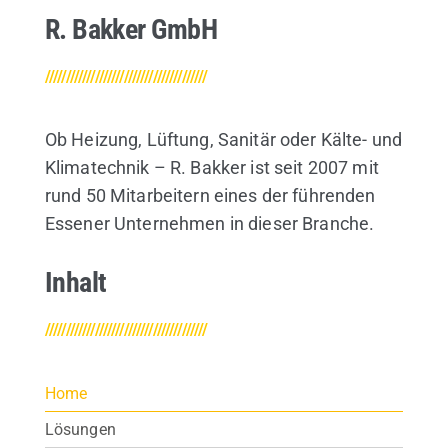
R. Bakker GmbH
///////////////////////////////////////
Ob Heizung, Lüftung, Sanitär oder Kälte- und
Klimatechnik – R. Bakker ist seit 2007 mit
rund 50 Mitarbeitern eines der führenden
Essener Unternehmen in dieser Branche.
Inhalt
///////////////////////////////////////
Home
Lösungen