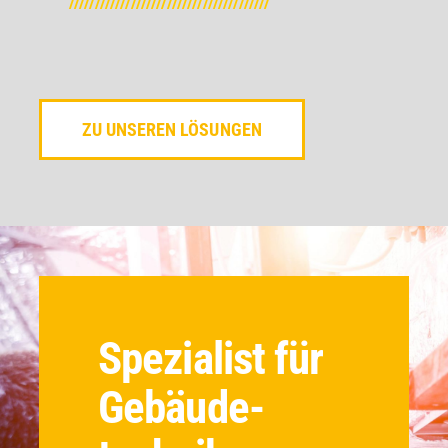
///////////////////////////////////////
ZU UNSEREN LÖSUNGEN
Spezialist für
Gebäude­