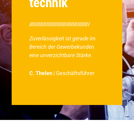
technik
///////////////////////////////////////
Zuverlässigkeit ist gerade im
Bereich der Gewerbekunden
eine unverzichtbare Stärke.
C. Thelen
| Geschäftsführer