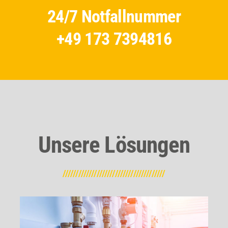
24/7 Notfallnummer
+49 173 7394816
Unsere Lösungen
///////////////////////////////////////